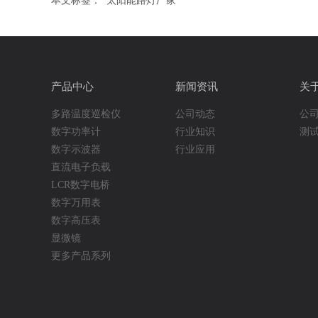
本文标签：
太阳能路灯厂家
产品中心
新闻资讯
关
多路温度巡检仪
公司动态
公
数字功率计
行业知识
测
数字示波器
行业应用
直流电子负载
LCR数字电桥
数字万用表
数字高压表
显微镜
更多产品系列