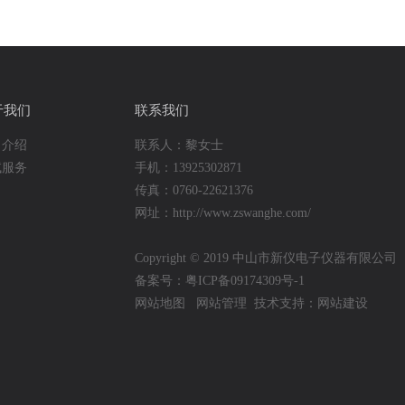
于我们
联系我们
司介绍
联系人：黎女士
试服务
手机：13925302871
传真：0760-22621376
网址：http://www.zswanghe.com/
Copyright © 2019 中山市新仪电子仪器有限公
备案号：粤ICP备09174309号-1
网站地图
网站管理
技术支持：网站建设