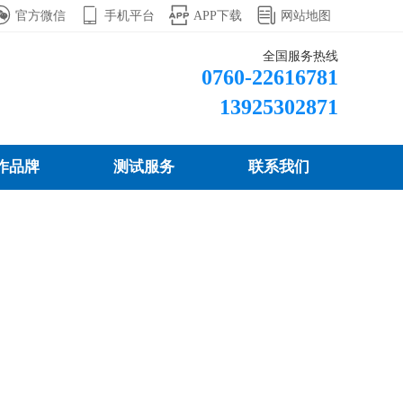




官方微信
手机平台
APP下载
网站地图
全国服务热线
0760-22616781
13925302871
作品牌
测试服务
联系我们