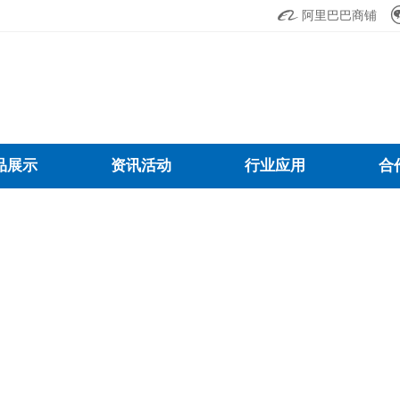

阿里巴巴商铺
品展示
资讯活动
行业应用
合